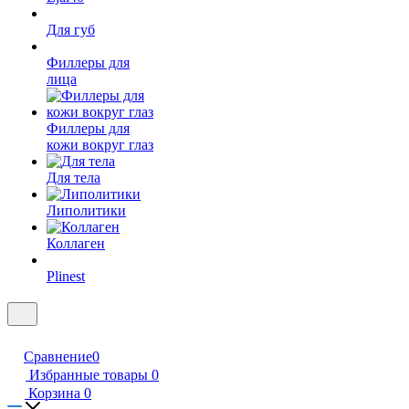
Для губ
Филлеры для
лица
Филлеры для
кожи вокруг глаз
Для тела
Липолитики
Коллаген
Plinest