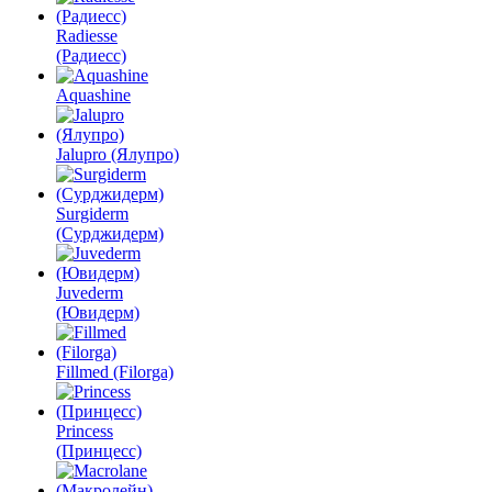
Radiesse
(Радиесс)
Aquashine
Jalupro (Ялупро)
Surgiderm
(Сурджидерм)
Juvederm
(Ювидерм)
Fillmed (Filorga)
Princess
(Принцесс)