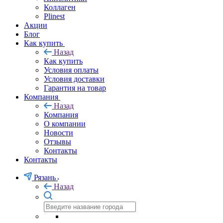
Филлеры для лица
Филлеры для кожи вокруг глаз
Для тела
Липолитики
Коллаген
Plinest
Акции
Блог
Как купить
Назад
Как купить
Условия оплаты
Условия доставки
Гарантия на товар
Компания
Назад
Компания
О компании
Новости
Отзывы
Контакты
Контакты
Рязань
Назад