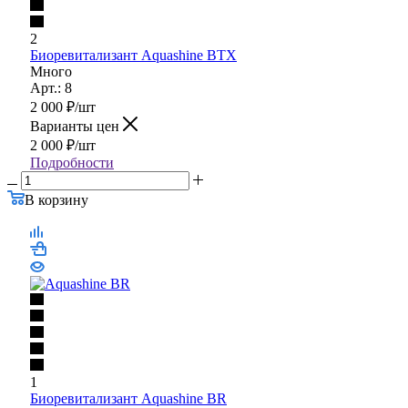
2
Биоревитализант Aquashine BTX
Много
Арт.: 8
2 000
₽
/шт
Варианты цен
2 000
₽
/шт
Подробности
В корзину