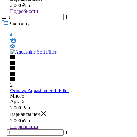
Много
Арт.: 8p
2 000
₽
/шт
Варианты цен
2 000
₽
/шт
Подробности
В корзину
2
Филлер Aquashine Soft Filler
Много
Арт.: 6
2 000
₽
/шт
Варианты цен