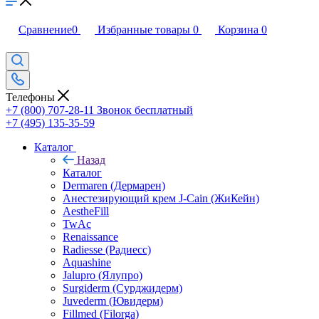
Сравнение
0
Избранные товары
0
Корзина
0
Сравнение
0
Избранные товары
0
Корзина
0
Телефоны
+7 (800) 707-28-11
Звонок бесплатный
+7 (495) 135-35-59
Каталог
Назад
Каталог
Dermaren (Дермарен)
Анестезирующий крем J-Cain (ЖиКейн)
AestheFill
TwAc
Renaissance
Radiesse (Радиесс)
Aquashine