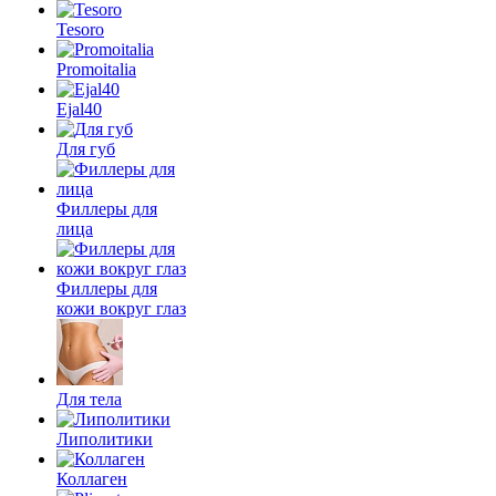
Tesoro
Promoitalia
Ejal40
Для губ
Филлеры для
лица
Филлеры для
кожи вокруг глаз
Для тела
Липолитики
Коллаген