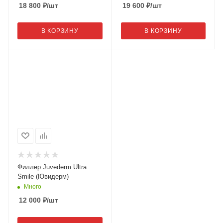
18 800
₽
/шт
19 600
₽
/шт
В КОРЗИНУ
В КОРЗИНУ
Филлер Juvederm Ultra
Smile (Ювидерм)
Много
12 000
₽
/шт