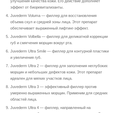
улучшения качества кожи. Его действие дополняет
эффект от биоревитализанты.
Juvederm Voluma — филлер для восстановления
объема скул и средней зоны лица. Этот препарат
обеспечивает выраженный лифтинг-эффект.
Juvederm Volbella — филлер для деликатной коррекции
губ и смягчения морщин вокруг рта.
Juvederm Ultra Smile — филлер для контурной пластики
и увеличения губ.
Juvederm Ultra 2 — филлер для заполнения неглубоких
морщин и небольших дефектов кожи. Этот препарат
идеален для мягких участков лица.
Juvederm Ultra 3 — эффективный филлер против
умеренно выраженных морщин. Применим для средних
областей лица.
Juvederm Ultra 4 — филлер, направленный на