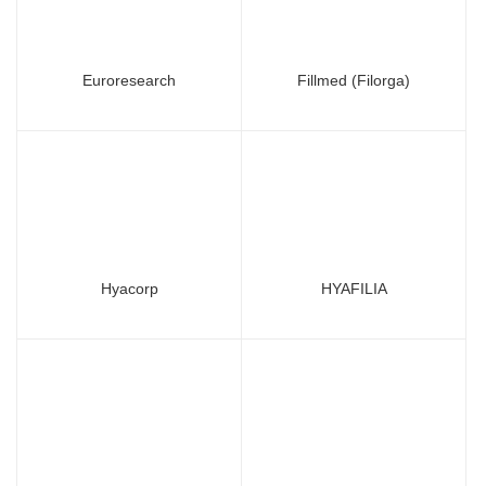
Euroresearch
Fillmed (Filorga)
Hyacorp
HYAFILIA