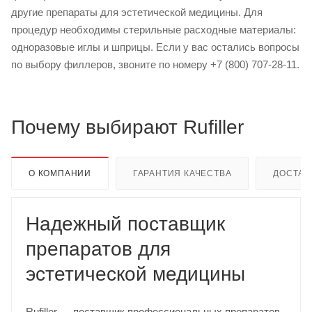
другие препараты для эстетической медицины. Для
процедур необходимы стерильные расходные материалы:
одноразовые иглы и шприцы. Если у вас остались вопросы
по выбору филлеров, звоните по номеру +7 (800) 707-28-11.
Почему выбирают Rufiller
О КОМПАНИИ
ГАРАНТИЯ КАЧЕСТВА
ДОСТАВ
Надежный поставщик
препаратов для
эстетической медицины
Rufiller — поставщик профессиональных препаратов