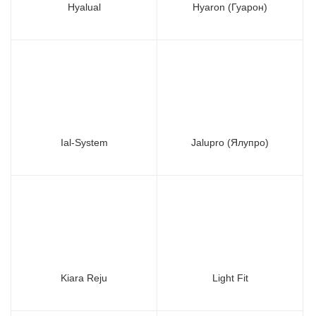
Hyalual
Hyaron (Гуарон)
Ial-System
Jalupro (Ялупро)
Kiara Reju
Light Fit