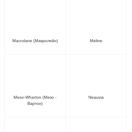
Macrolane (Макролейн)
Meline
Meso-Wharton (Мезо -
Neauvia
Вартон)