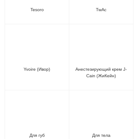
Tesoro
TwAc
Yvoire (Ивор)
Анестезирующий крем J-
Cain (ЖиКейн)
Для губ
Для тела