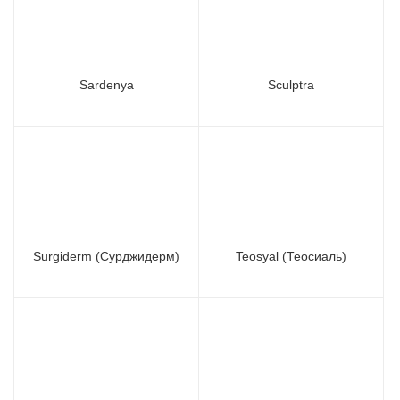
Sardenya
Sculptra
Surgiderm (Сурджидерм)
Teosyal (Теосиаль)