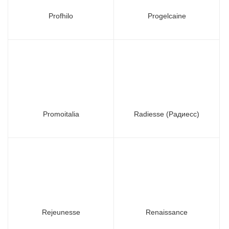
Profhilo
Progelcaine
Promoitalia
Radiesse (Радиесс)
Rejeunesse
Renaissance