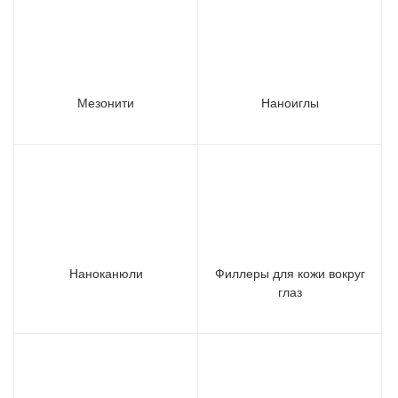
Мезонити
Наноиглы
Наноканюли
Филлеры для кожи вокруг
глаз