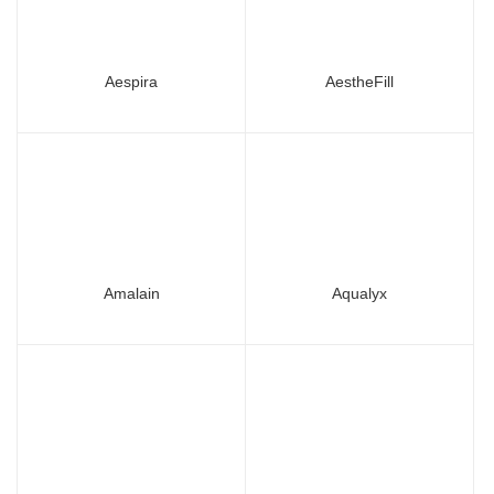
Aespira
AestheFill
Amalain
Aqualyx