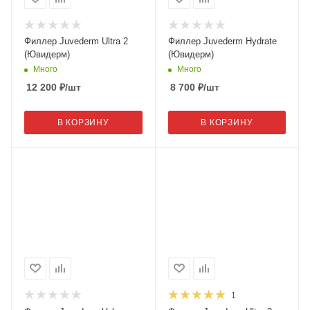
Филлер Juvederm Ultra 2
Филлер Juvederm Hydrate
(Ювидерм)
(Ювидерм)
Много
Много
12 200
₽
/шт
8 700
₽
/шт
В КОРЗИНУ
В КОРЗИНУ
1