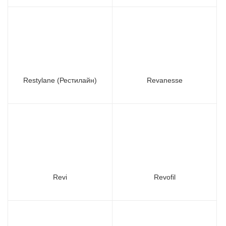
Restylane (Рестилайн)
Revanesse
Revi
Revofil