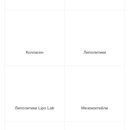
Коллаген
Липолитики
Липолитики Lipo Lab
Мезококтейли