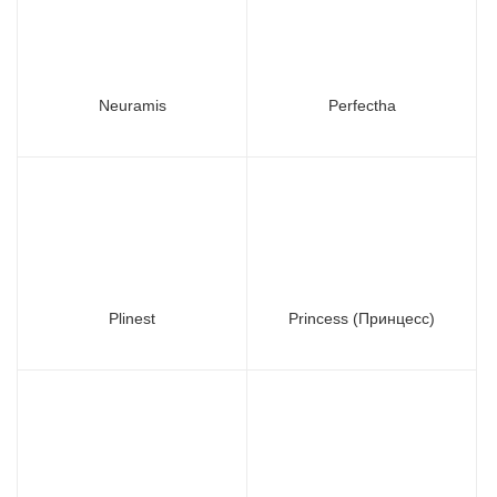
Neuramis
Perfectha
Plinest
Princess (Принцесс)