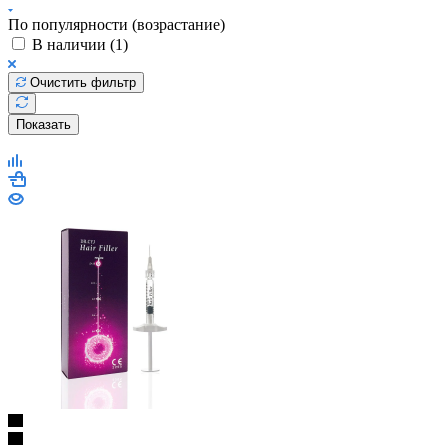
По популярности (возрастание)
В наличии (
1
)
Очистить фильтр
Показать