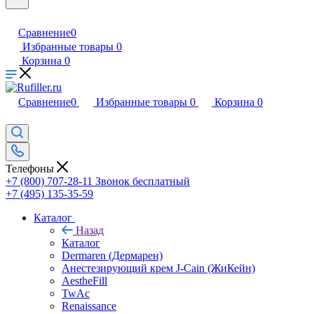
Сравнение
0
Избранные товары
0
Корзина
0
Сравнение
0
Избранные товары
0
Корзина
0
Телефоны
+7 (800) 707-28-11
Звонок бесплатный
+7 (495) 135-35-59
Каталог
Назад
Каталог
Dermaren (Дермарен)
Анестезирующий крем J-Cain (ЖиКейн)
AestheFill
TwAc
Renaissance