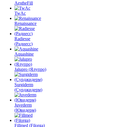
AestheFill
TwAc
Renaissance
Radiesse
(Радиесс)
Aquashine
Jalupro (Ялупро)
Surgiderm
(Сурджидерм)
Juvederm
(Ювидерм)
Fillmed (Filorga)