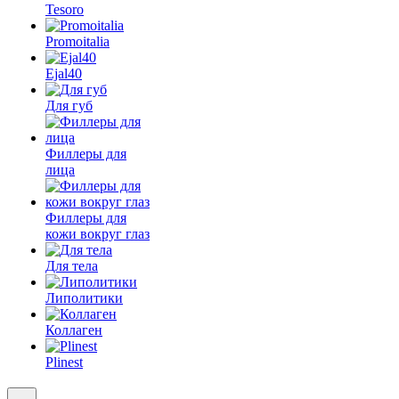
Tesoro
Promoitalia
Ejal40
Для губ
Филлеры для
лица
Филлеры для
кожи вокруг глаз
Для тела
Липолитики
Коллаген
Plinest