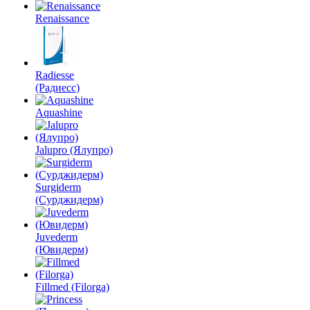
Renaissance
Radiesse
(Радиесс)
Aquashine
Jalupro (Ялупро)
Surgiderm
(Сурджидерм)
Juvederm
(Ювидерм)
Fillmed (Filorga)