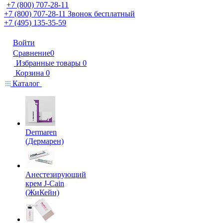
+7 (800) 707-28-11
+7 (800) 707-28-11
Звонок бесплатный
+7 (495) 135-35-59
Войти
Сравнение
0
Избранные товары
0
Корзина
0
Каталог
Dermaren
(Дермарен)
Анестезирующий
крем J-Cain
(ЖиКейн)