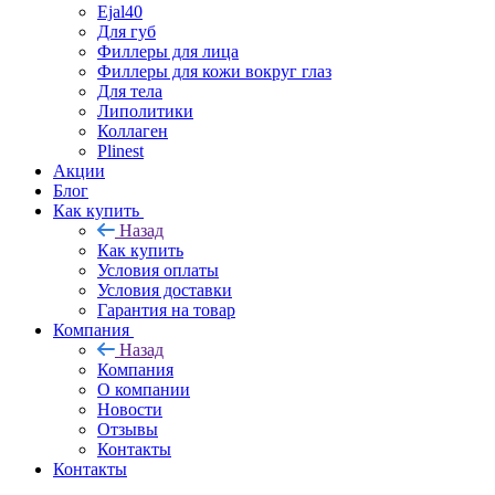
Ejal40
Для губ
Филлеры для лица
Филлеры для кожи вокруг глаз
Для тела
Липолитики
Коллаген
Plinest
Акции
Блог
Как купить
Назад
Как купить
Условия оплаты
Условия доставки
Гарантия на товар
Компания
Назад
Компания
О компании
Новости
Отзывы
Контакты
Контакты